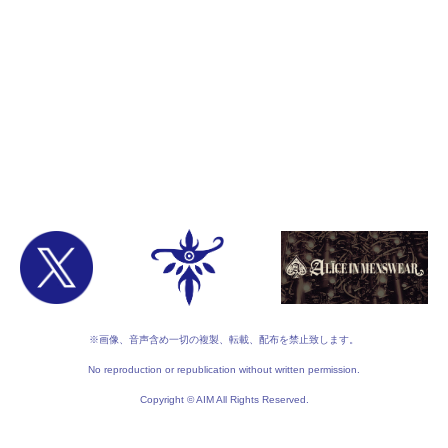
※画像、音声含め一切の複製、転載、配布を禁止致します。
No reproduction or republication without written permission.
Copyright © AIM All Rights Reserved.