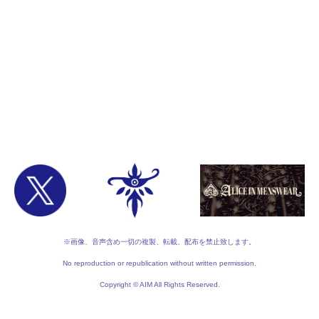
※画像、音声含め一切の複製、転載、配布を禁止致します。
No reproduction or republication without written permission.
Copyright © AIM All Rights Reserved.