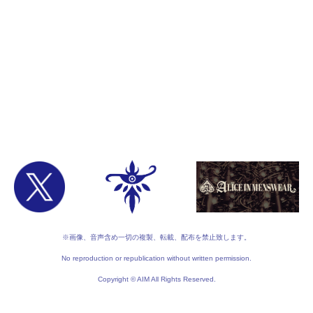
※画像、音声含め一切の複製、転載、配布を禁止致します。
No reproduction or republication without written permission.
Copyright © AIM All Rights Reserved.