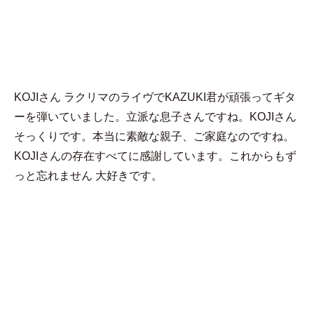
MENU
あろ
KOJIさん ラクリマのライヴでKAZUKI君が頑張ってギタ
ーを弾いていました。立派な息子さんですね。KOJIさん
そっくりです。本当に素敵な親子、ご家庭なのですね。
KOJIさんの存在すべてに感謝しています。これからもず
っと忘れません 大好きです。