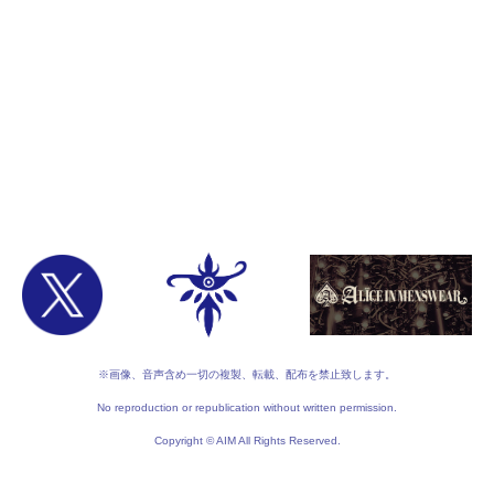
※画像、音声含め一切の複製、転載、配布を禁止致します。
No reproduction or republication without written permission.
Copyright © AIM All Rights Reserved.