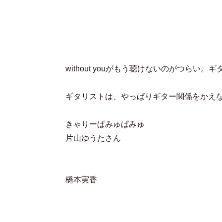
without youがもう聴けないのがつら
ギタリストは、やっぱりギター関係をかえ
きゃりーぱみゅぱみゅ
片山ゆうたさん
橋本実香