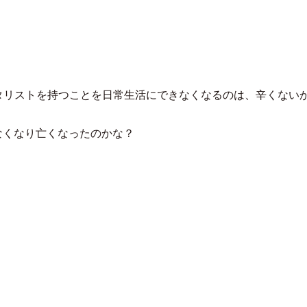
かごめ
い。ギタリストを持つことを日常生活にできなくなるのは、辛くない
なくなり亡くなったのかな？