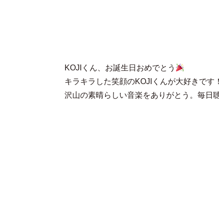
KOJIくん、お誕生日おめでとう
キラキラした笑顔のKOJIくんが大好きです
沢山の素晴らしい音楽をありがとう。毎日