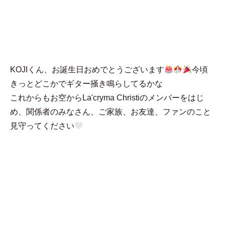
MENU
きよ
KOJIくん、お誕生日おめでとうございます
今頃
きっとどこかでギター掻き鳴らしてるかな
これからもお空からLa'cryma Christiのメンバーをはじ
め、関係者のみなさん、ご家族、お友達、ファンのこと
見守ってください‎