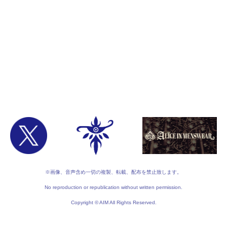
※画像、音声含め一切の複製、転載、配布を禁止致します。
No reproduction or republication without written permission.
Copyright © AIM All Rights Reserved.