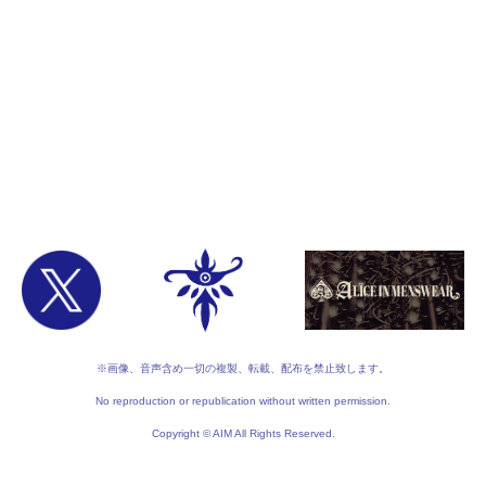
※画像、音声含め一切の複製、転載、配布を禁止致します。
No reproduction or republication without written permission.
Copyright © AIM All Rights Reserved.