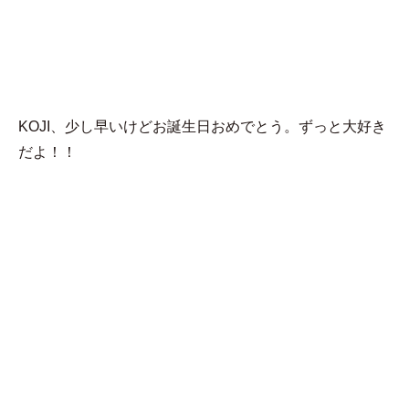
MENU
こちゃ。
KOJI、少し早いけどお誕生日おめでとう。ずっと大好き
だよ！！