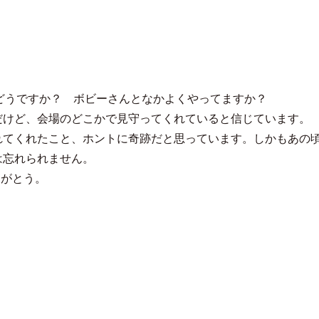
こちゃ
はどうですか？ ボビーさんとなかよくやってますか？
だけど、会場のどこかで見守ってくれていると信じています。
れてくれたこと、ホントに奇跡だと思っています。しかもあの
は忘れられません。
りがとう。