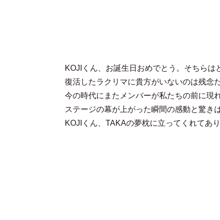
KOJIくん、お誕生日おめでとう。そちら
復活したラクリマに貴方がいないのは残念
今の時代にまたメンバーが私たちの前に現
ステージの幕が上がった瞬間の感動と驚き
KOJIくん、TAKAの夢枕に立ってくれてあ