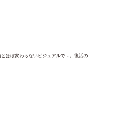
MENU
頃とほぼ変わらないビジュアルで…。復活の