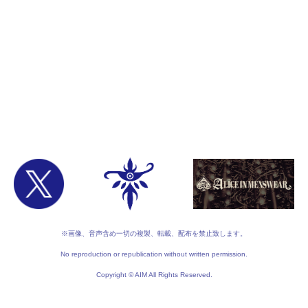
※画像、音声含め一切の複製、転載、配布を禁止致します。
No reproduction or republication without written permission.
Copyright © AIM All Rights Reserved.