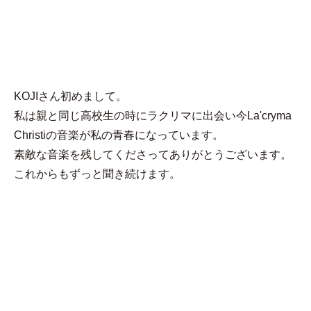
MENU
ことね
KOJIさん初めまして。
私は親と同じ高校生の時にラクリマに出会い今La'cryma
Christiの音楽が私の青春になっています。
素敵な音楽を残してくださってありがとうございます。
これからもずっと聞き続けます。