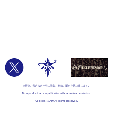
※画像、音声含め一切の複製、転載、配布を禁止致します。
No reproduction or republication without written permission.
Copyright © AIM All Rights Reserved.