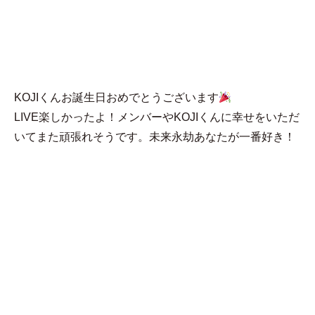
MENU
さき
KOJIくんお誕生日おめでとうございます
LIVE楽しかったよ！メンバーやKOJIくんに幸せをいただ
いてまた頑張れそうです。未来永劫あなたが一番好き！