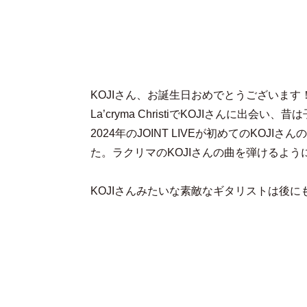
KOJIさん、お誕生日おめでとうございます
La’cryma ChristiでKOJIさんに出
2024年のJOINT LIVEが初めてのKO
た。ラクリマのKOJIさんの曲を弾けるよ
KOJIさんみたいな素敵なギタリストは後