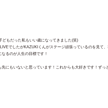
さわいみゆき
！
会い、昔は子どもだった私もいい歳になってきました(笑)
JIさんのLIVEでしたがKAZUKIくんがステージ頑張っているの
うになるのが人生の目標です！
にも先にもいないと思っています！これからも大好きです！ずっ