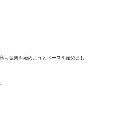
MENU
を見て、私も音楽を始めようとベースを始めまし
と