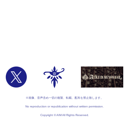
※画像、音声含め一切の複製、転載、配布を禁止致します。
No reproduction or republication without written permission.
Copyright © AIM All Rights Reserved.