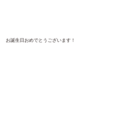
MENU
じーこ
お誕生日おめでとうございます！