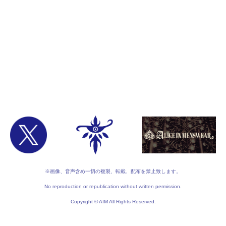
※画像、音声含め一切の複製、転載、配布を禁止致します。
No reproduction or republication without written permission.
Copyright © AIM All Rights Reserved.