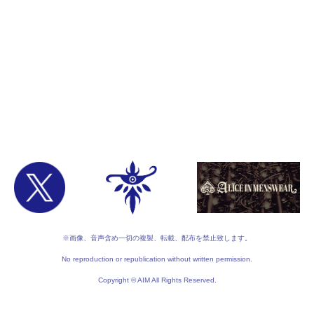
※画像、音声含め一切の複製、転載、配布を禁止致します。
No reproduction or republication without written permission.
Copyright © AIM All Rights Reserved.