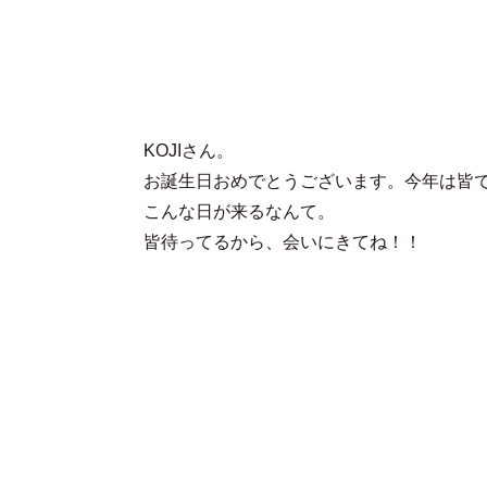
KOJIさん。
お誕生日おめでとうございます。今年は皆
こんな日が来るなんて。
皆待ってるから、会いにきてね！！