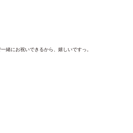
とげまる
で一緒にお祝いできるから、嬉しいですっ。