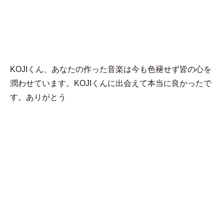
MENU
なぎさ
KOJIくん、あなたの作った音楽は今も色褪せず皆の心を
潤わせています。KOJIくんに出会えて本当に良かったで
す。ありがとう