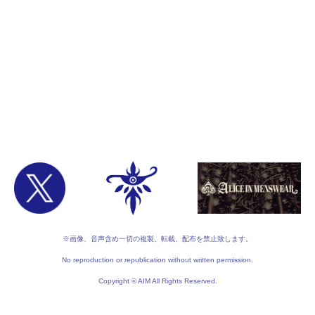
※画像、音声含め一切の複製、転載、配布を禁止致します。
No reproduction or republication without written permission.
Copyright © AIM All Rights Reserved.