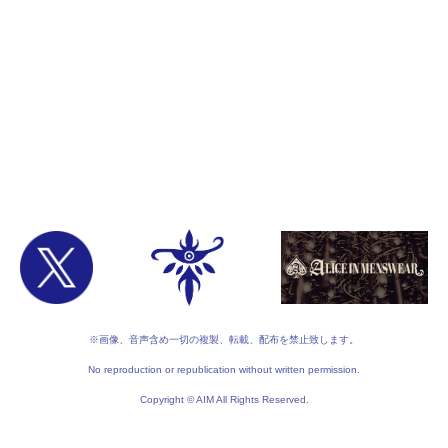
※画像、音声含め一切の複製、転載、配布を禁止致します。
No reproduction or republication without written permission.
Copyright © AIM All Rights Reserved.