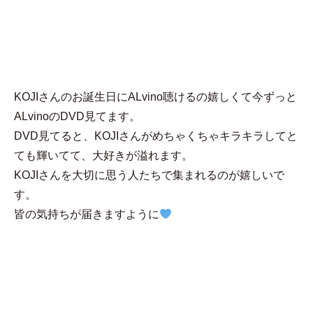
MENU
なみ
KOJIさんのお誕生日にALvino聴けるの嬉しくて今ずっと
ALvinoのDVD見てます。
DVD見てると、KOJIさんがめちゃくちゃキラキラしてと
ても輝いてて、大好きが溢れます。
KOJIさんを大切に思う人たちで集まれるのが嬉しいで
す。
皆の気持ちが届きますように