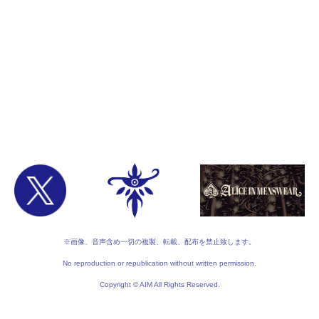
※画像、音声含め一切の複製、転載、配布を禁止致します。
No reproduction or republication without written permission.
Copyright © AIM All Rights Reserved.