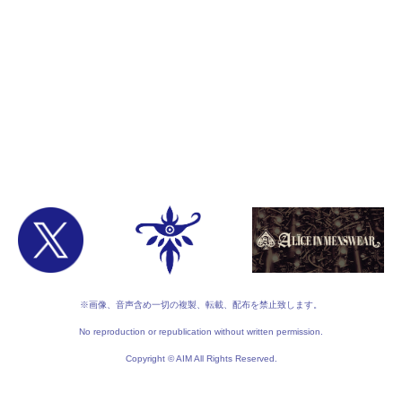
※画像、音声含め一切の複製、転載、配布を禁止致します。
No reproduction or republication without written permission.
Copyright © AIM All Rights Reserved.