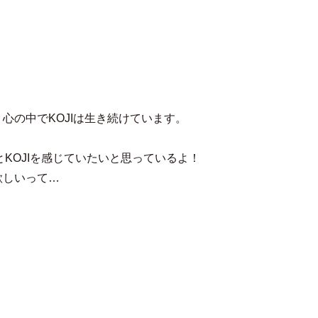
はるまま
心の中でKOJIは生き続けています。
とKOJIを感じていたいと思っているよ！
欲しいって…