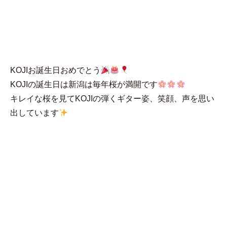
MENU
はる
KOJIお誕生日おめでとう
KOJIの誕生日は新潟は毎年桜が満開です
キレイな桜を見てKOJIの弾くギター姿、笑顔、声を思い
出しています