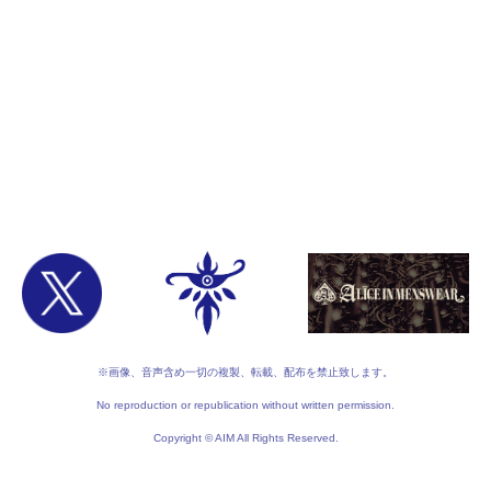
※画像、音声含め一切の複製、転載、配布を禁止致します。
No reproduction or republication without written permission.
Copyright © AIM All Rights Reserved.