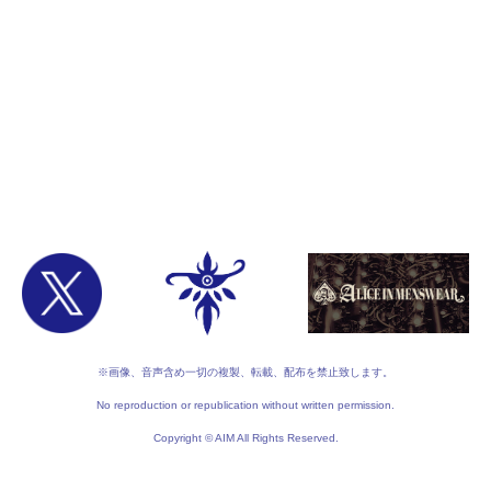
※画像、音声含め一切の複製、転載、配布を禁止致します。
No reproduction or republication without written permission.
Copyright © AIM All Rights Reserved.