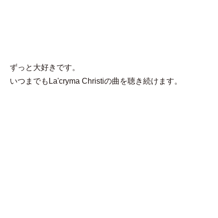
MENU
ひー
ずっと大好きです。
いつまでもLa'cryma Christiの曲を聴き続けます。