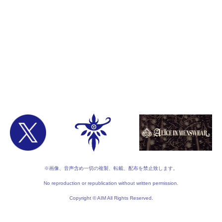
※画像、音声含め一切の複製、転載、配布を禁止致します。
No reproduction or republication without written permission.
Copyright © AIM All Rights Reserved.