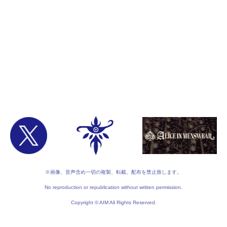
※画像、音声含め一切の複製、転載、配布を禁止致します。
No reproduction or republication without written permission.
Copyright © AIM All Rights Reserved.