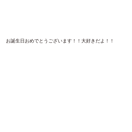
MENU
ぽ
お誕生日おめでとうございます！！大好きだよ！！