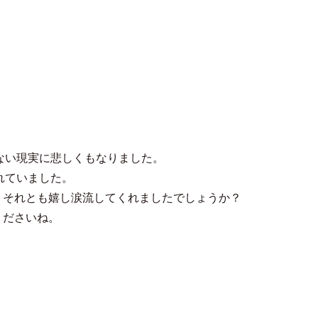
みぃ
いない現実に悲しくもなりました。
れていました。
？それとも嬉し涙流してくれましたでしょうか？
くださいね。