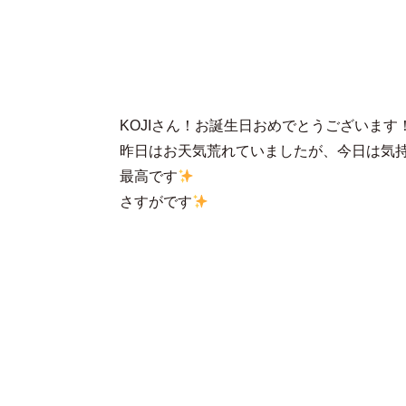
KOJIさん！お誕生日おめでとうございます
昨日はお天気荒れていましたが、今日は気
最高です
さすがです