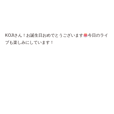
MENU
める
KOJIさん！お誕生日おめでとうございます
今日のライ
ブも楽しみにしています！