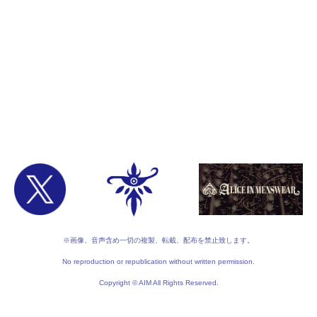
※画像、音声含め一切の複製、転載、配布を禁止致します。
No reproduction or republication without written permission.
Copyright © AIM All Rights Reserved.