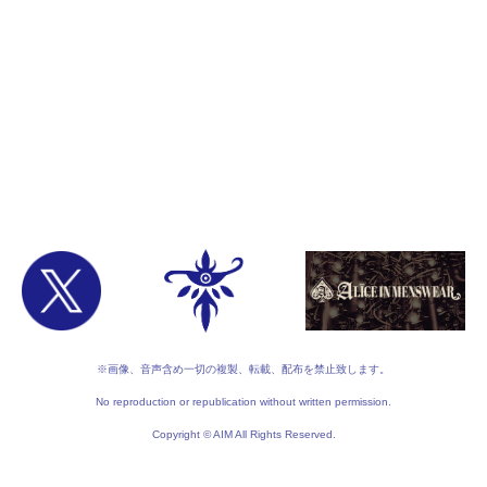
※画像、音声含め一切の複製、転載、配布を禁止致します。
No reproduction or republication without written permission.
Copyright © AIM All Rights Reserved.