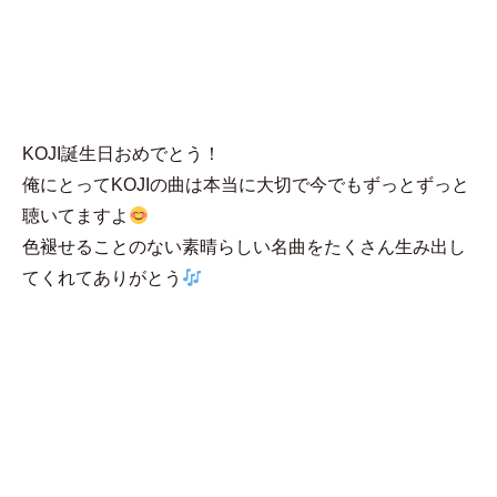
MENU
もずもず
KOJI誕生日おめでとう！
俺にとってKOJIの曲は本当に大切で今でもずっとずっと
聴いてますよ
色褪せることのない素晴らしい名曲をたくさん生み出し
てくれてありがとう