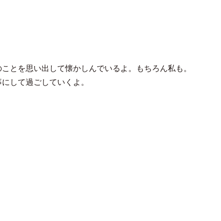
ゆき
のことを思い出して懐かしんでいるよ。もちろん私も。
事にして過ごしていくよ。