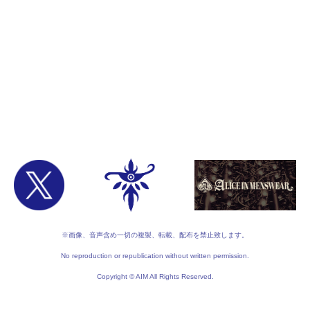
※画像、音声含め一切の複製、転載、配布を禁止致します。
No reproduction or republication without written permission.
Copyright © AIM All Rights Reserved.