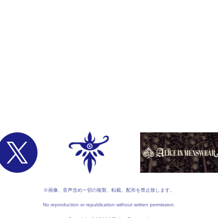
※画像、音声含め一切の複製、転載、配布を禁止致します。
No reproduction or republication without written permission.