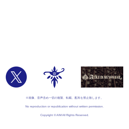
※画像、音声含め一切の複製、転載、配布を禁止致します。
No reproduction or republication without written permission.
Copyright © AIM All Rights Reserved.