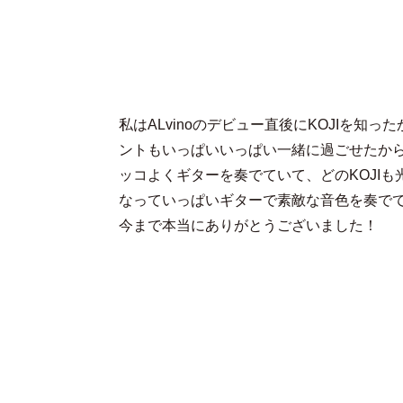
私はALvinoのデビュー直後にKOJIを
ントもいっぱいいっぱい一緒に過ごせたから
ッコよくギターを奏でていて、どのKOJIも
なっていっぱいギターで素敵な音色を奏でて
今まで本当にありがとうございました！