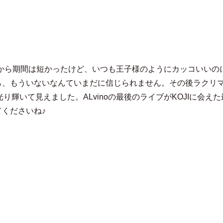
エッコ
知ったから期間は短かったけど、いつも王子様のようにカッコいい
、もういないなんていまだに信じられません。その後ラクリマの
光り輝いて見えました。ALvinoの最後のライブがKOJIに会
くださいね♪