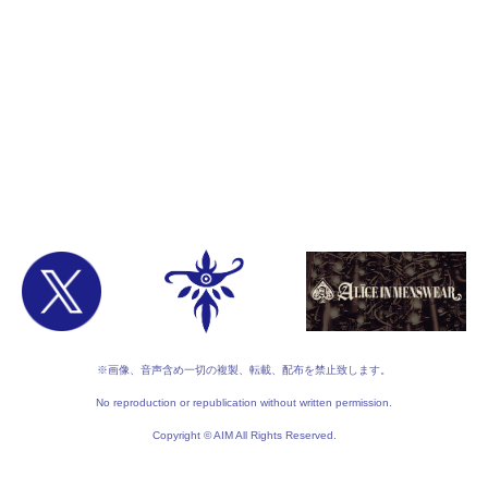
※画像、音声含め一切の複製、転載、配布を禁止致します。
No reproduction or republication without written permission.
Copyright © AIM All Rights Reserved.