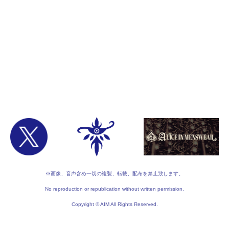
※画像、音声含め一切の複製、転載、配布を禁止致します。
No reproduction or republication without written permission.
Copyright © AIM All Rights Reserved.