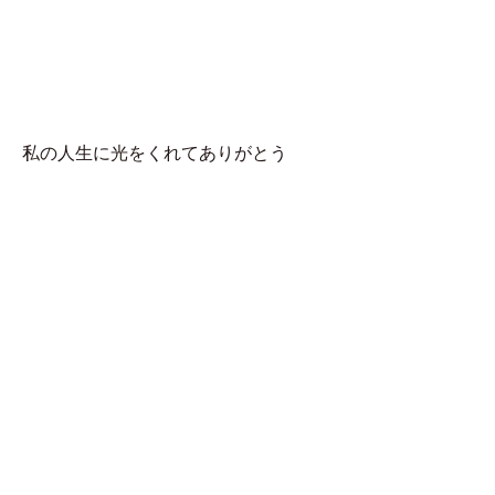
MENU
チョコ
私の人生に光をくれてありがとう