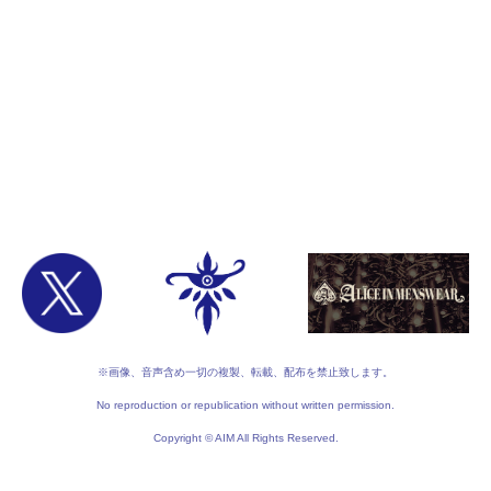
※画像、音声含め一切の複製、転載、配布を禁止致します。
No reproduction or republication without written permission.
Copyright © AIM All Rights Reserved.