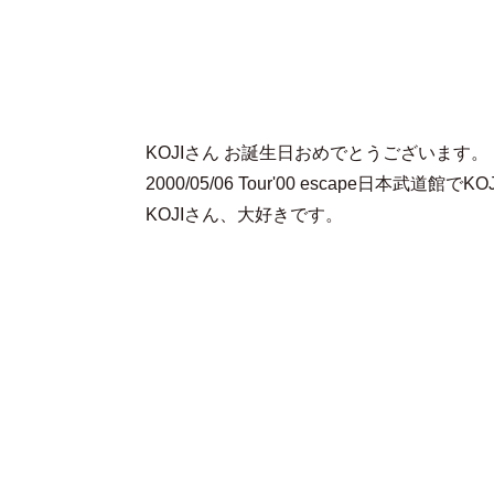
KOJIさん お誕生日おめでとうございます。
2000/05/06 Tour'00 escape日
KOJIさん、大好きです。