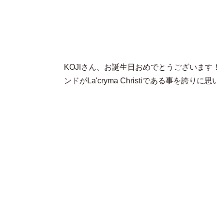
KOJIさん、お誕生日おめでとうございま
ンドがLa'cryma Christiである事