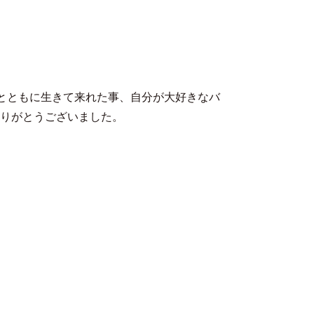
MENU
曲とともに生きて来れた事、自分が大好きなバ
てありがとうございました。