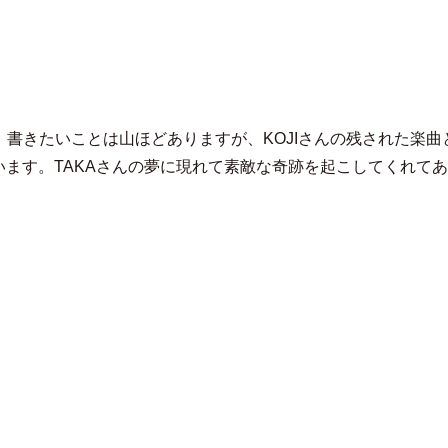
ミライ
す！書きたいことは山ほどありますが、KOJIさんの残された楽
を誇りに思います。TAKAさんの夢に現れて素敵な奇跡を起こしてくれ