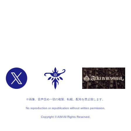
※画像、音声含め一切の複製、転載、配布を禁止致します。
No reproduction or republication without written permission.
Copyright © AIM All Rights Reserved.