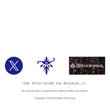
※画像、音声含め一切の複製、転載、配布を禁止致します。
No reproduction or republication without written permission.
Copyright © AIM All Rights Reserved.