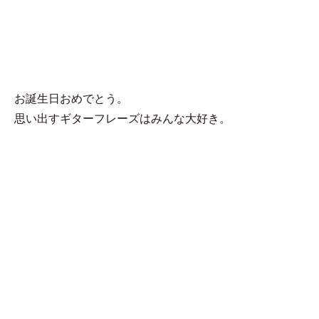
MENU
大示
お誕生日おめでとう。
思い出すギターフレーズはみんな大好き。