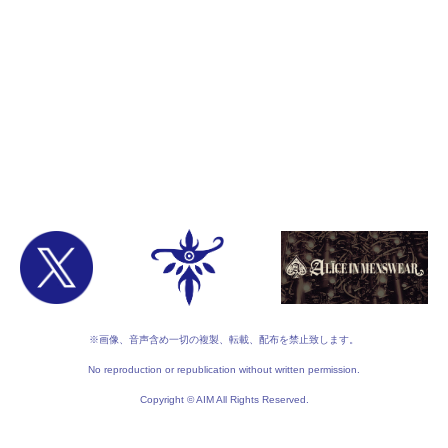
※画像、音声含め一切の複製、転載、配布を禁止致します。
No reproduction or republication without written permission.
Copyright © AIM All Rights Reserved.