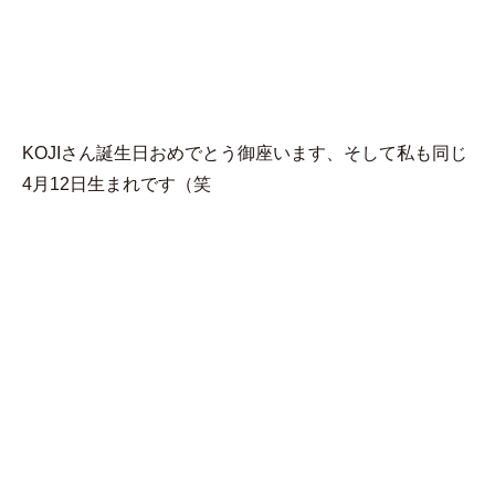
MENU
忍
KOJIさん誕生日おめでとう御座います、そして私も同じ
4月12日生まれです（笑