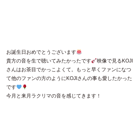
MENU
新参者のラクリマ
ファン
お誕生日おめでとうございます
貴方の音を生で聴いてみたかったです
映像で見るKOJI
さんはお茶目でかっこよくて。もっと早くファンになつ
て他のファンの方のようにKOJIさんの事も愛したかった
です
今月と来月ラクリマの音を感じてきます！