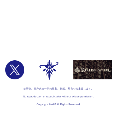
※画像、音声含め一切の複製、転載、配布を禁止致します。
No reproduction or republication without written permission.
Copyright © AIM All Rights Reserved.