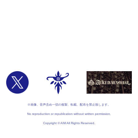
※画像、音声含め一切の複製、転載、配布を禁止致します。
No reproduction or republication without written permission.
Copyright © AIM All Rights Reserved.