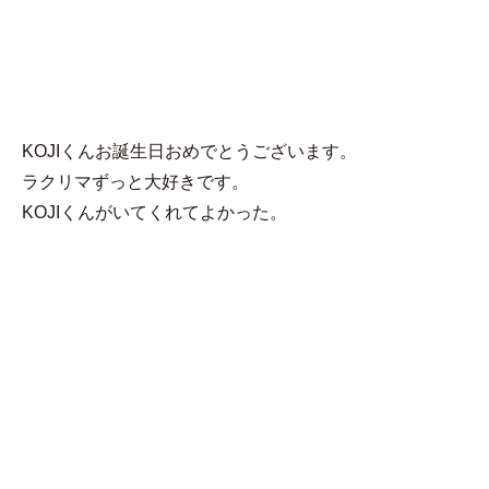
MENU
猫澤
KOJIくんお誕生日おめでとうございます。
ラクリマずっと大好きです。
KOJIくんがいてくれてよかった。