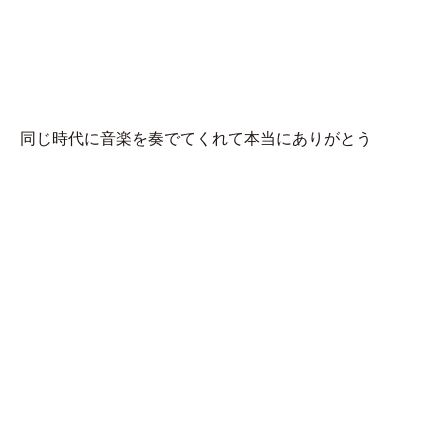
MENU
碧井
同じ時代に音楽を奏でてくれて本当にありがとう