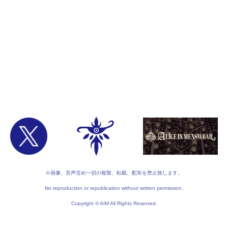
※画像、音声含め一切の複製、転載、配布を禁止致します。
No reproduction or republication without written permission.
Copyright © AIM All Rights Reserved.