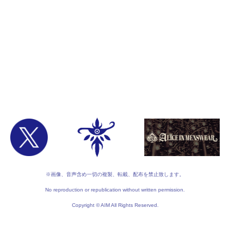
※画像、音声含め一切の複製、転載、配布を禁止致します。
No reproduction or republication without written permission.
Copyright © AIM All Rights Reserved.