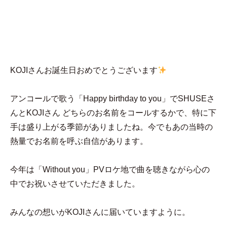
MENU
紫桜
KOJIさんお誕生日おめでとうございます
アンコールで歌う「Happy birthday to you」でSHUSEさ
んとKOJIさん どちらのお名前をコールするかで、特に下
手は盛り上がる季節がありましたね。今でもあの当時の
熱量でお名前を呼ぶ自信があります。
今年は「Without you」PVロケ地で曲を聴きながら心の
中でお祝いさせていただきました。
みんなの想いがKOJIさんに届いていますように。