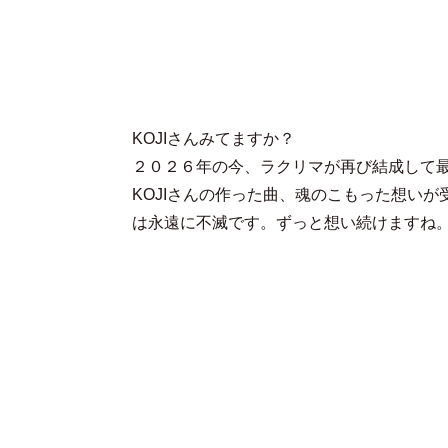
KOJIさんみてますか？
２０２６年の今、ラクリマが再び結成して
KOJIさんの作った曲、魂のこもった想い
は永遠に不滅です。ずっと想い続けますね