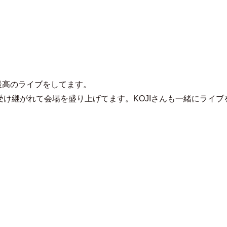
^_^
最高のライブをしてます。
が受け継がれて会場を盛り上げてます。KOJIさんも一緒にライ
。