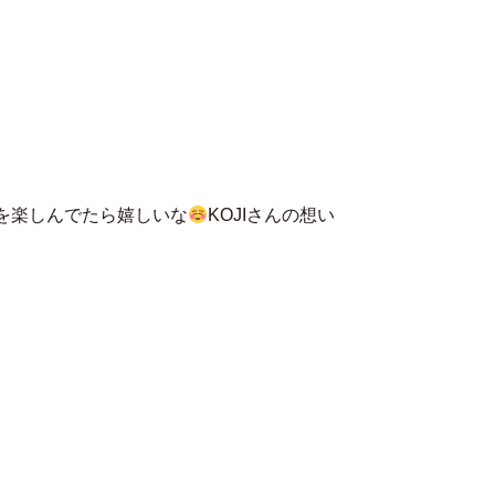
MENU
ブを楽しんでたら嬉しいな
KOJIさんの想い