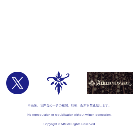
※画像、音声含め一切の複製、転載、配布を禁止致します。
No reproduction or republication without written permission.
Copyright © AIM All Rights Reserved.