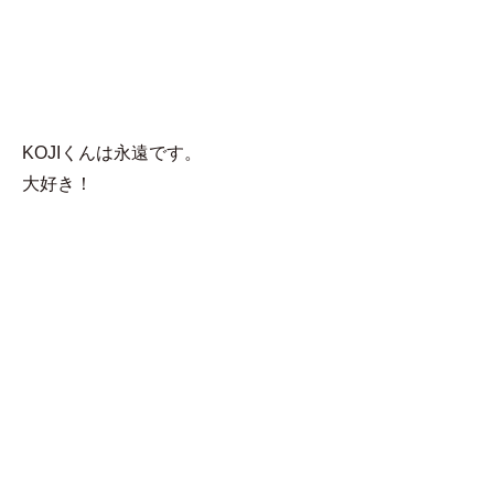
MENU
aya
KOJIくんは永遠です。
大好き！