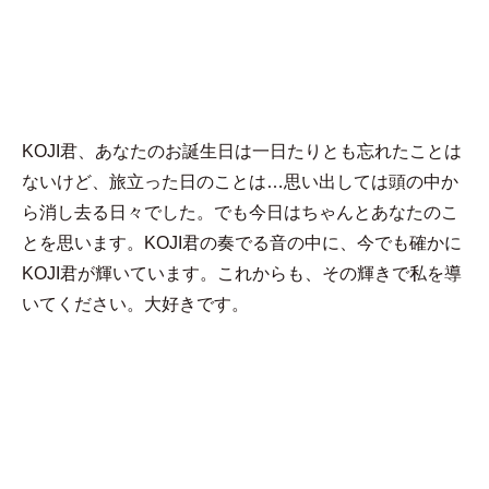
MENU
CK
KOJI君、あなたのお誕生日は一日たりとも忘れたことは
ないけど、旅立った日のことは…思い出しては頭の中か
ら消し去る日々でした。でも今日はちゃんとあなたのこ
とを思います。KOJI君の奏でる音の中に、今でも確かに
KOJI君が輝いています。これからも、その輝きで私を導
いてください。大好きです。