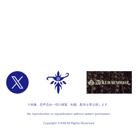
※画像、音声含め一切の複製、転載、配布を禁止致します。
No reproduction or republication without written permission.
Copyright © AIM All Rights Reserved.